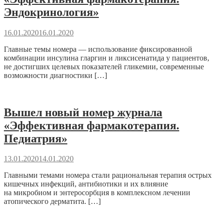
Эндокринология»
16.01.2020
16.01.2020
Главные темы номера — использование фиксированной
комбинации инсулина гларгин и ликсисенатида у пациентов,
не достигших целевых показателей гликемии, современные
возможности диагностики […]
Вышел новый номер журнала
«Эффективная фармакотерапия.
Педиатрия»
13.01.2020
14.01.2020
Главными темами номера стали рациональная терапия острых
кишечных инфекций, антибиотики и их влияние
на микробиом и энтеросорбция в комплексном лечении
атопического дерматита. […]