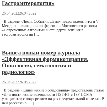
Гастроэнтерология»
26.04.2022
26.04.2022
В разделе «Люди. События. Даты» представлены итоги V
Междисциплинарной конференции Московского региона
«Современные алгоритмы и стандарты лечения в
гастроэнтерологии […]
Вышел новый номер журнала
«Эффективная фармакотерапия.
Онкология, гематология и
радиология»
26.04.2022
26.04.2022
В разделе «Клинические исследования» представлена статья
«Диагностические возможности ПЭТ/КТ с 18F-ПСМА
у пациентов с подозрением на рак предстательной железы». В
ней рассказано […]