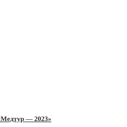
нМедтур — 2023»