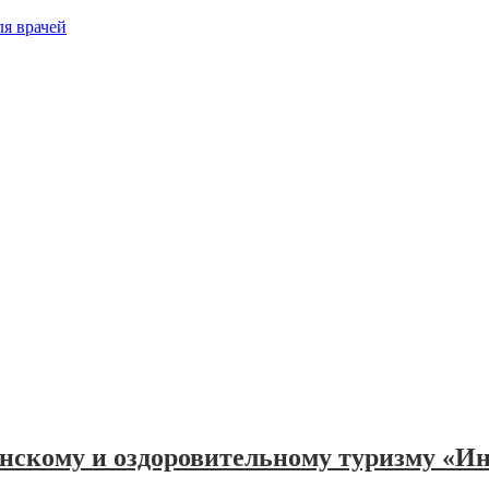
инскому и оздоровительному туризму «И