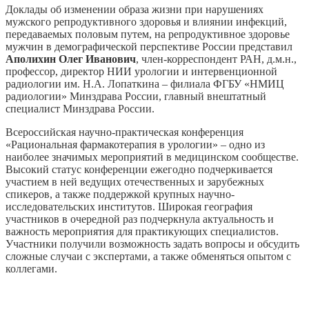
Доклады об изменении образа жизни при нарушениях
мужского репродуктивного здоровья и влиянии инфекций,
передаваемых половым путем, на репродуктивное здоровье
мужчин в демографической перспективе России представил
Аполихин Олег Иванович
, член-корреспондент РАН, д.м.н.,
профессор, директор НИИ урологии и интервенционной
радиологии им. Н.А. Лопаткина – филиала ФГБУ «НМИЦ
радиологии» Минздрава России, главный внештатный
специалист Минздрава России.
Всероссийская научно-практическая конференция
«Рациональная фармакотерапия в урологии» – одно из
наиболее значимых мероприятий в медицинском сообществе.
Высокий статус конференции ежегодно подчеркивается
участием в ней ведущих отечественных и зарубежных
спикеров, а также поддержкой крупных научно-
исследовательских институтов. Широкая география
участников в очередной раз подчеркнула актуальность и
важность мероприятия для практикующих специалистов.
Участники получили возможность задать вопросы и обсудить
сложные случаи с экспертами, а также обменяться опытом с
коллегами.