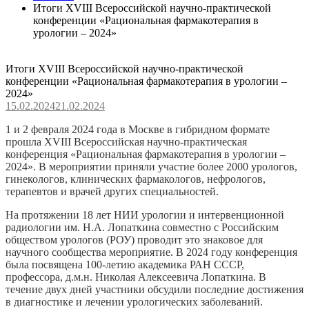
Итоги XVIII Всероссийской научно-практической
конференции «Рациональная фармакотерапия в
урологии – 2024»
Итоги XVIII Всероссийской научно-практической
конференции «Рациональная фармакотерапия в урологии –
2024»
15.02.2024
21.02.2024
1 и 2 февраля 2024 года в Москве в гибридном формате
прошла XVIII Всероссийская научно-практическая
конференция «Рациональная фармакотерапия в урологии –
2024». В мероприятии приняли участие более 2000 урологов,
гинекологов, клинических фармакологов, нефрологов,
терапевтов и врачей других специальностей.
На протяжении 18 лет НИИ урологии и интервенционной
радиологии им. Н.А. Лопаткина совместно с Российским
обществом урологов (РОУ) проводит это знаковое для
научного сообщества мероприятие. В 2024 году конференция
была посвящена 100-летию академика РАН СССР,
профессора, д.м.н. Николая Алексеевича Лопаткина. В
течение двух дней участники обсудили последние достижения
в диагностике и лечении урологических заболеваний.