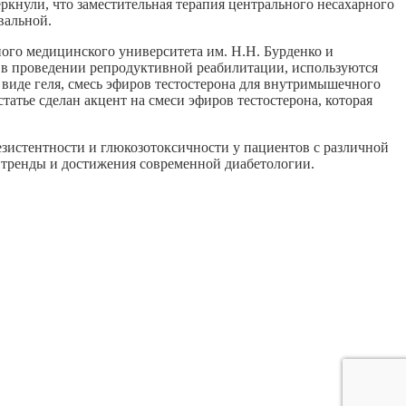
кнули, что заместительная терапия центрального несахарного
вальной.
ого медицинского университета им. Н.Н. Бурденко и
 в проведении репродуктивной реабилитации, используются
 виде геля, смесь эфиров тестостерона для внутримышечного
атье сделан акцент на смеси эфиров тестостерона, которая
зистентности и глюкозотоксичности у пациентов с различной
: тренды и достижения современной диабетологии.