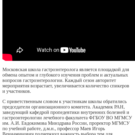
Московская школа гастроэнтеролога является площадкой для
обмена опытом и глубокого изучения проблем и актуальных
вопросов гастроэнтерологии. Каждый сезон авторитет
мероприятия возрастает, увеличивается количество спикеров
и участников.
С приветственным словом к участникам школы обратились
председатели организационного комитета. Академик РАН,
заведующий кафедрой пропедевтики внутренних болезней и
гастроэнтерологии лечебного факультета ФГБОУ ВО МГМСУ
им. А.И. Евдокимова Минздрава России, проректор МГМСУ
по учебной работе, д.м.н., профессор Маев Игорь
Вениаминович подчеркнул важность выбора тем для