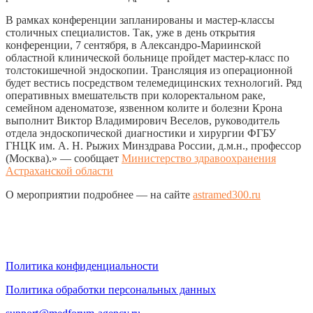
В рамках конференции запланированы и мастер-классы
столичных специалистов. Так, уже в день открытия
конференции, 7 сентября, в Александро-Мариинской
областной клинической больнице пройдет мастер-класс по
толстокишечной эндоскопии. Трансляция из операционной
будет вестись посредством телемедицинских технологий. Ряд
оперативных вмешательств при колоректальном раке,
семейном аденоматозе, язвенном колите и болезни Крона
выполнит Виктор Владимирович Веселов, руководитель
отдела эндоскопической диагностики и хирургии ФГБУ
ГНЦК им. А. Н. Рыжих Минздрава России, д.м.н., профессор
(Москва).
» — с
ообщает
Министерство здравоохранения
Астраханской области
О мероприятии подробнее — на сайте
astramed300.ru
Политика конфиденциальности
Политика обработки персональных данных