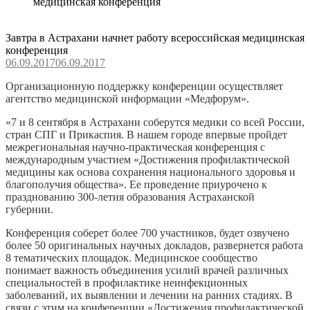
медицинская конференция
Завтра в Астрахани начнет работу всероссийская медицинская
конференция
06.09.2017
06.09.2017
Организационную поддержку конференции осуществляет
агентство медицинской информации «Медфорум».
«
7 и 8 сентября в Астрахани соберутся медики со всей России,
стран СПГ и Прикаспия. В нашем городе впервые пройдет
межрегиональная научно-практическая конференция с
международным участием «Достижения профилактической
медицины как основа сохранения национального здоровья и
благополучия общества». Ее проведение приурочено к
празднованию 300-летия образования Астраханской
губернии.
Конференция соберет более 700 участников, будет озвучено
более 50 оригинальных научных докладов, развернется работа
8 тематических площадок. Медицинское сообщество
понимает важность объединения усилий врачей различных
специальностей в профилактике неинфекционных
заболеваний, их выявлении и лечении на ранних стадиях. В
связи с этим на конференции «Достижения профилактической