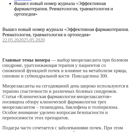
Вышел новый номер журнала «Эффективная
фармакотерапия. Ревматология, травматология и
ортопедия»
Вышел новый номер журнала «Эффективная фармакотерапия.
Ревматология, травматология и ортопедия»
22.05.2020
25.05.2020
Главные темы номера
— выбор миорелаксанта при болевом
синдроме, уратснижающая терапия у пациентов со
сниженной функцией почек и влияние на метаболизм хряща,
синовии и субхондральной кости Пиксаделина 300.
Миорелаксанты на сегодняшний день широко используются в
терапии спастичности и различных болевых синдромов.
Cтатья «Клиническая фармакология миорелаксантов»
посвящена обзору клинической фармакологии трех
миорелаксантов – тизанидина, баклофена и толперизона.
Особое внимание уделено вопросам безопасности и
переносимости этих препаратов.
Подагра часто сочетается с заболеваниями почек. При этом