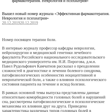
фармакотерапия. Неврология и психиатрия»
Вышел новый номер журнала «Эффективная фармакотерапия.
Неврология и психиатрия»
20.12.2019
20.12.2019
Номер посвящен терапии боли.
В интервью журналу профессор кафедры неврологии,
нейрохирургии и медицинской генетики лечебного
факультета Российского национального исследовательского
медицинского университета им. Н.И. Пирогова, д.м.н.
Павел Рудольфович Камчатнов рассказал о преодолении
сложностей в диагностике и лечении болевого синдрома,
патофизиологических особенностях ноцицептивной и
невропатической боли, а также о влиянии психологического
состояния пациента на течение и исход болезни.
В рамках основной темы выпуска представлены данные
относительно коморбидности головных болей и нарушений
сна, рассмотрены патофизиологические и психологические
механизмы их влияния друг на друга. Приведена
характеристика различных типов головных болей в