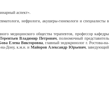
инарный аспект».
ревматологи, нефрологи, акушеры-гинекологи и специалисты в
учного медицинского общества терапевтов, профессор кафедры
Терентьев Владимир Петрович
, полномочный представитель
Бова Елена Викторовна
, главный эндокринолог г. Ростова-на-
на-Дону, к.м.н. и
Майоров Александр Юрьевич
, заведующий