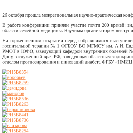
26 октября прошла межрегиональная научно-практическая ко
В работе конференции приняли участие почти 200 врачей: эн
области семейной медицины. Научным организатором выступил
На торжественном открытии перед собравшимися выступил
госпитальной терапии № 1 ФГБОУ ВО МГМСУ им. А.И. Евдок
РМОТ в ЮФО, заведующий кафедрой внутренних болезней № 
Дону, заслуженный врач РФ, заведующая областным эндокринол
отделом прогнозирования и инноваций диабета ФГБУ «НМИЦ э