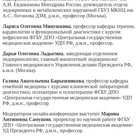
А.И. Евдокимова Минздрава России, руководитель отдела
эндокринных и метаболических нарушений ГБУЗ МКНЦ им.
А.С. Логинова ДЗМ, д.м.н., профессор (Москва).
Лариса Олеговна Минушкина
, профессор кафедры терапии,
кардиологии и функциональной диагностики с курсом
нефрологии ФГБУ ДПО «Центральная государственная
медицинская академия» УДП РФ, д.м.н., профессор.
Дарья Олеговна Ладыгина
, заведующая отделением
эндокринологии, главный внештатный эндокринолог
Главного медицинского Управления делами Президента РФ,
к.м.н. (Москва).
Галина Анатольевна Барышникова
, профессор кафедры
семейной медицины с курсами клинической лабораторной
диагностики, психиатрии и психотерапии ФГБУ ДПО
«Центральная государственная медицинская академия» УДП
РФ, д.м.н., профессор
Модератором онлайн-конференции выступит
Марина
Антиповна Самушия
, проректор по научной работе ФГБУ
ДПО «Центральная государственная медицинская академия»
УД Президента РФ, д.м.н., профессор.