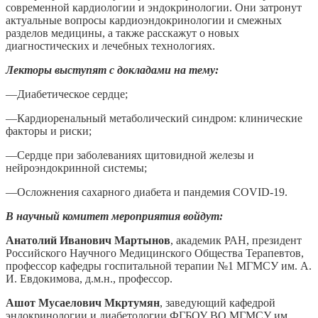
современной кардиологии и эндокринологии. Они затронут
актуальные вопросы кардиоэндокринологии и смежных
разделов медицины, а также расскажут о новых
диагностических и лечебных технологиях.
Лекторы выступят с докладами на тему:
—Диабетическое сердце;
—
Кардиоренальный метаболический синдром: клинические
факторы и риски;
—
Сердце при заболеваниях щитовидной железы и
нейроэндокринной системы;
—
Осложнения сахарного диабета и пандемия COVID-19.
В научный комитет мероприятия войдут:
Анатолий Иванович Мартынов
, академик РАН, президент
Российского Научного Медицинского Общества Терапевтов,
профессор кафедры госпитальной терапии №1 МГМСУ им. А.
И. Евдокимова, д.м.н., профессор.
Ашот Мусаелович Мкртумян
, заведующий кафедрой
эндокринологии и диабетологии ФГБОУ ВО МГМСУ им.