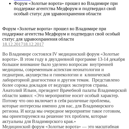
Форум «Золотые ворота» прошел во Владимире при
поддержке агентства Медфорум и подтвердил свой
особый статус для здравоохранения области
Форум «Золотые ворота» прошел во Владимире при
поддержке агентства Медфорум и подтвердил свой особый
статус для здравоохранения области
18.12.2017
18.12.2017
Во Владимире состоялся IV медицинский форум «
Золотые
ворота». В этом году в двухдневной программе 13-14 декабря
большое внимание было уделено вопросам внутренней
медицины, современным аспектам неонатологии и
педиатрии, акушерства и гинекологии и клинической
лабораторной диагностики и другим темам. Представлено
более сорока докладов от ведущих экспертов страны.
Анатолий Ильин, президент Врачебной палаты Владимирской
области заявил: «Это мероприятие носит особый характер.
Потому что оно включает в себя различные проблемы,
которые интересны именно для нас, для Владимирского
региона. И когда мы очередное мероприятие такое готовим,
мы ориентируемся на решение тех проблем, которые
актуальны для Владимирского края.»
Медицинский форум «Золотые ворота» — это масштабная