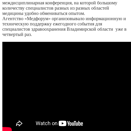
междисциплинарная конференция, на которой большому
количеству специалистов разных из разных областей
медицины удобно обмениваться опытом.
Агентство «Медфорум» организовывало информационную и
техническую поддержку ежегодного события для
специалистов здравоохранения Владимирской области уже в
четвертый раз.