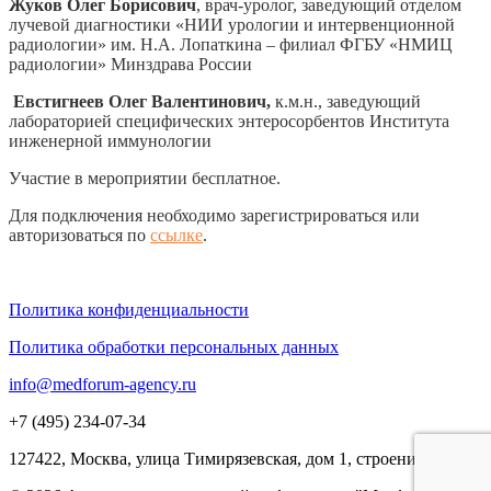
Жуков Олег Борисович
, врач-уролог, заведующий отделом
лучевой диагностики «НИИ урологии и интервенционной
радиологии» им. Н.А. Лопаткина – филиал ФГБУ «НМИЦ
радиологии» Минздрава России
Евстигнеев Олег Валентинович,
к.м.н., заведующий
лабораторией специфических энтеросорбентов Института
инженерной иммунологии
Участие в мероприятии бесплатное.
Для подключения необходимо зарегистрироваться или
авторизоваться по
ссылке
.
Политика конфиденциальности
Политика обработки персональных данных
info@medforum-agency.ru
+7 (495) 234-07-34
127422, Москва, улица Тимирязевская, дом 1, строение 3