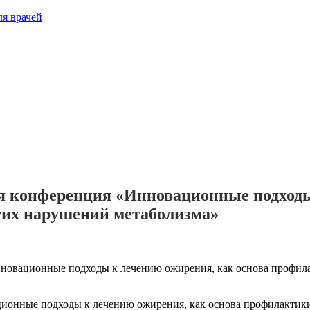
 конференция «Инновационные подходы 
гих нарушений метаболизма»
новационные подходы к лечению ожирения, как основа профила
ионные подходы к лечению ожирения, как основа профилактики