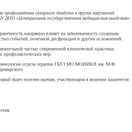
ва профилактики сахарного диабета и других нарушений
БУ ДПО «Центральная государственная медицинская академия»
ранённость напрямую влияет на заболеваемость сахарным
истых событий, почечной дисфункции и других осложнений.
бязательной частью современной клинической практики.
и профилактических мер.
ндокринологии отдела терапии ГБУЗ МО МОНИКИ им. М.Ф.
димирского
рый будет полезен врачам, участвующим в ведении пациентов
 этаж