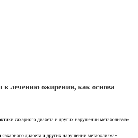
к лечению ожирения, как основа
ктики сахарного диабета и других нарушений метаболизма»
 сахарного диабета и других нарушений метаболизма»